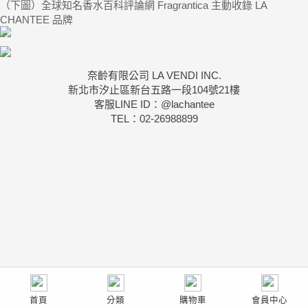
（下圖）全球知名香水百科評論網 Fragrantica 主動收錄 LA
CHANTEE 品牌
奈齡有限公司 LA VENDI INC.
新北市汐止區新台五路一段104號21樓
客服LINE ID：@lachantee
TEL：02-26988899
首頁
分類
購物車
會員中心