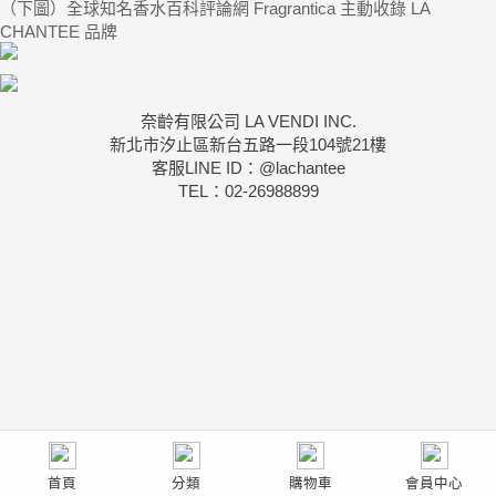
（下圖）全球知名香水百科評論網 Fragrantica 主動收錄 LA
CHANTEE 品牌
奈齡有限公司 LA VENDI INC.
新北市汐止區新台五路一段104號21樓
客服LINE ID：@lachantee
TEL：02-26988899
首頁
分類
購物車
會員中心