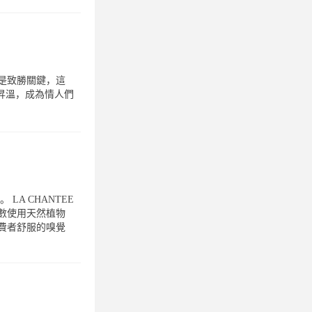
是致勝關鍵，這
情昇溫，成為情人們
A CHANTEE
數使用天然植物
費者舒服的嗅覺