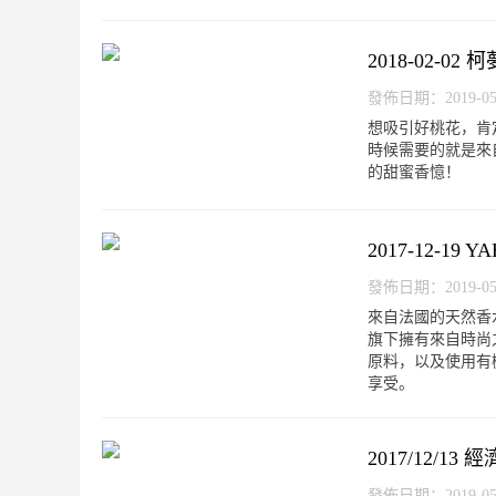
2018-02-
發佈日期：2019-05-0
想吸引好桃花，肯
時候需要的就是來自
的甜蜜香憶！
2017-12-1
發佈日期：2019-05-0
來自法國的天然香水
旗下擁有來自時尚
原料，以及使用有
享受。
2017/12/1
發佈日期：2019-05-0