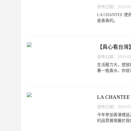
發佈日期：2019-05-0
LA CHANTE
是香香的。
【真心看台灣】 
發佈日期：2019-05-0
生活壓力大，想放
著一瓶香水，你就
LA CHAN
發佈日期：2019-05-0
今年參加香港禮品及贈
的品質展現屬於我