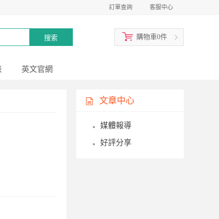
訂單查詢
客服中心
購物車
0
件
表
英文官網
文章中心
媒體報導
好評分享