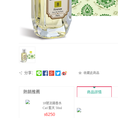
分享：
收藏此商品
熱銷推薦
商品詳情
18號法國香水
Ciel 藍天 50ml
6250
$