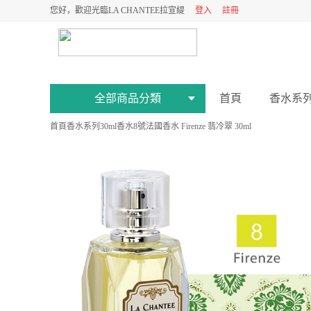
您好，歡迎光臨LA CHANTEE拉宣緹
登入
註冊
全部商品分類
首頁
香水系
首頁
香水系列
30ml香水
8號法國香水 Firenze 翡冷翠 30ml