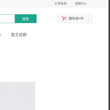
訂單查詢
客服中心
購物車
0
件
表
英文官網