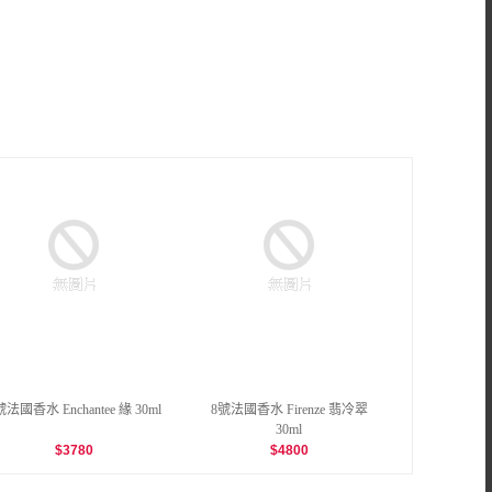
號法國香水 Enchantee 緣 30ml
8號法國香水 Firenze 翡冷翠
30ml
$
3780
$
4800