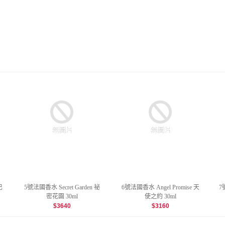
巴
5號法國香水 Secret Garden 祕
6號法國香水 Angel Promise 天
7
密花園 30ml
使之約 30ml
$
3640
$
3160