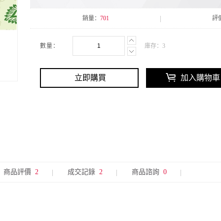
銷量：
701
評
數量：
庫存：
3
立即購買
加入購物車
商品評價
2
成交記錄
2
商品諮詢
0