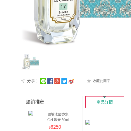
分享：
收藏此商品
熱銷推薦
商品詳情
18號法國香水
Ciel 藍天 50ml
6250
$