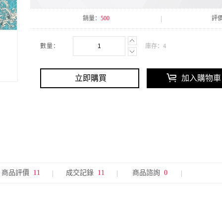
銷量：
500
評
數量：
庫存：
4
立即購買
加入購物車
商品評價
11
成交記錄
11
商品諮詢
0