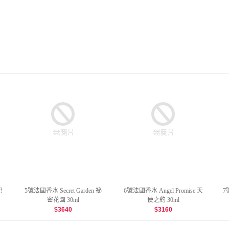
巴
5號法國香水 Secret Garden 祕
6號法國香水 Angel Promise 天
7
密花園 30ml
使之約 30ml
$
3640
$
3160