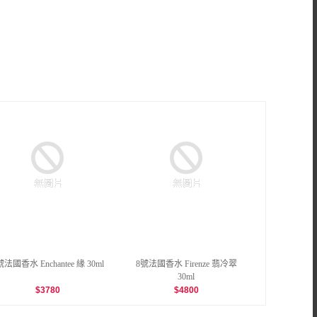
號法國香水 Enchantee 緣 30ml
8號法國香水 Firenze 翡冷翠
30ml
$
3780
$
4800