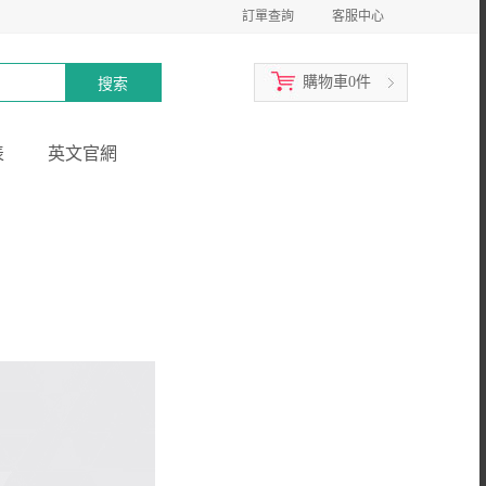
訂單查詢
客服中心
購物車
0
件
表
英文官網