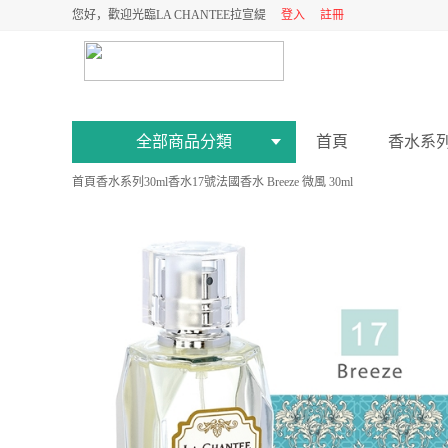
您好，歡迎光臨LA CHANTEE拉宣緹
登入
註冊
全部商品分類
首頁
香水系
首頁
香水系列
30ml香水
17號法國香水 Breeze 微風 30ml